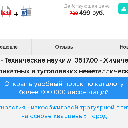
Действующая цена
+
499 руб.
700
дешевле
Отзывы
Нов
 - Технические науки
//
05.17.00 - Хими
ликатных и тугоплавких неметалличес
Открыть удобный поиск по каталогу
более 800 000 диссертаций
хнология низкообжиговой тротуарной пли
на основе кварцевых пород