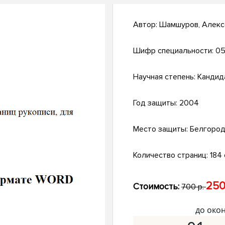
Автор:
Шамшуров, Алекс
Шифр специальности:
05.
Научная степень:
Кандид
Год защиты:
2004
Место защиты:
Белгоро
Количество страниц:
184 
250
Стоимость:
700 р.
до око