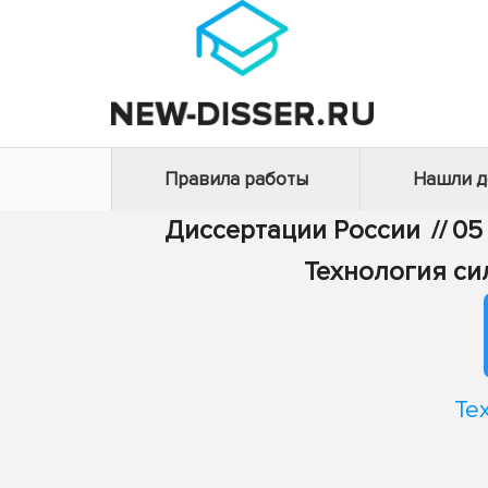
Правила работы
Нашли 
Диссертации России
//
05
Технология си
Те