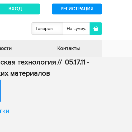
ВХОД
РЕГИСТРАЦИЯ
Товаров:
На сумму:
ости
Контакты
ческая технология
//
05.17.11 -
ких материалов
тки