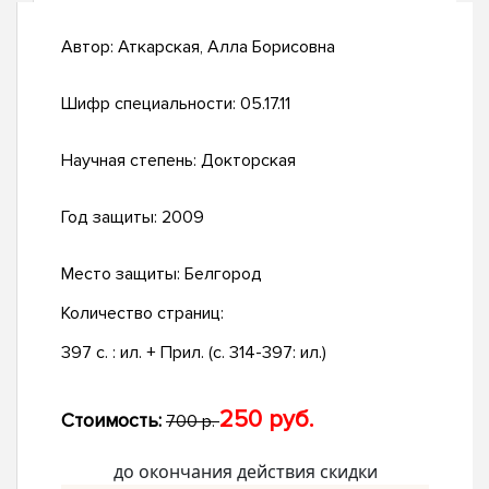
Автор:
Аткарская, Алла Борисовна
Шифр специальности:
05.17.11
Научная степень:
Докторская
Год защиты:
2009
Место защиты:
Белгород
Количество страниц:
397 с. : ил. + Прил. (с. 314-397: ил.)
250 руб.
Стоимость:
700 р.
до окончания действия скидки