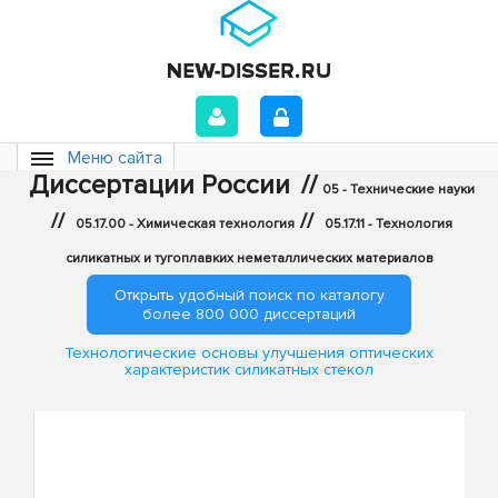
Меню сайта
Диссертации России
//
05 - Технические науки
//
//
05.17.00 - Химическая технология
05.17.11 - Технология
силикатных и тугоплавких неметаллических материалов
Открыть удобный поиск по каталогу
более 800 000 диссертаций
Технологические основы улучшения оптических
характеристик силикатных стекол