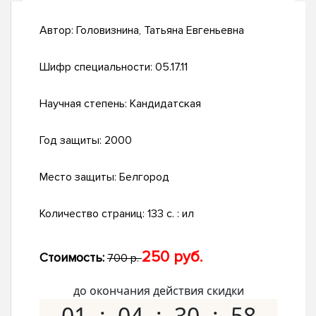
Автор:
Головизнина, Татьяна Евгеньевна
Шифр специальности:
05.17.11
Научная степень:
Кандидатская
Год защиты:
2000
Место защиты:
Белгород
Количество страниц:
133 с. : ил
250 руб.
Стоимость:
700 р.
до окончания действия скидки
01
04
30
57