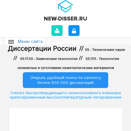
Меню сайта
Диссертации России
//
05 - Технические науки
//
//
05.17.00 - Химическая технология
05.17.11 - Технология
силикатных и тугоплавких неметаллических материалов
Открыть удобный поиск по каталогу
более 800 000 диссертаций
Синтез быстротвердеющего низкоосновного клинкера
кратковременным высокотемпературным легированием