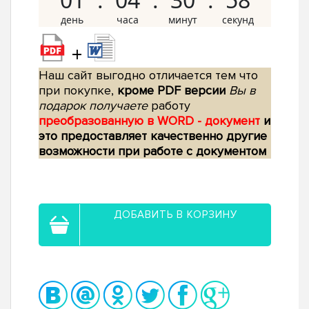
+
Наш сайт выгодно отличается тем что
при покупке,
кроме PDF версии
Вы в
подарок получаете
работу
преобразованную в WORD - документ
и
это предоставляет качественно другие
возможности при работе с документом
ДОБАВИТЬ В КОРЗИНУ