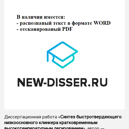
Диссертационная работа «
Синтез быстротвердеющего
низкоосновного клинкера кратковременным
высокотемпературным легированием
», автор —