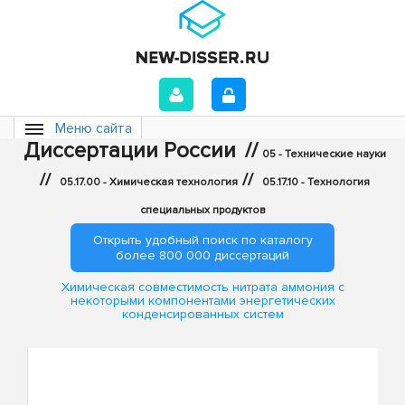
Меню сайта
Диссертации России
//
05 - Технические науки
//
//
05.17.00 - Химическая технология
05.17.10 - Технология
специальных продуктов
Открыть удобный поиск по каталогу
более 800 000 диссертаций
Химическая совместимость нитрата аммония с
некоторыми компонентами энергетических
конденсированных систем