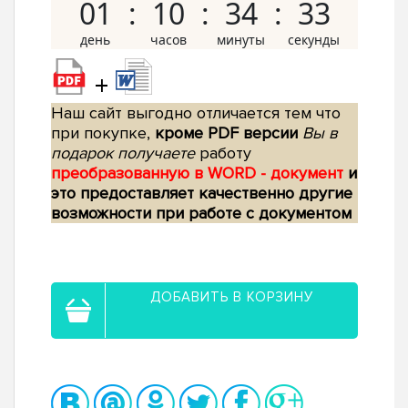
01
10
34
32
+
Наш сайт выгодно отличается тем что
при покупке,
кроме PDF версии
Вы в
подарок получаете
работу
преобразованную в WORD - документ
и
это предоставляет качественно другие
возможности при работе с документом
ДОБАВИТЬ В КОРЗИНУ