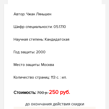
Автор:
Чжан Ляньшен
Шифр специальности:
05.17.10
Научная степень:
Кандидатская
Год защиты:
2000
Место защиты:
Москва
Количество страниц:
113 с. : ил.
250 руб.
Стоимость:
700 р.
до окончания действия скидки