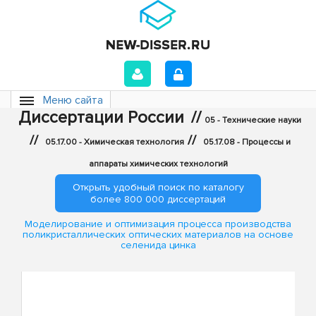
Меню сайта
Диссертации России
//
05 - Технические науки
//
//
05.17.00 - Химическая технология
05.17.08 - Процессы и
аппараты химических технологий
Открыть удобный поиск по каталогу
более 800 000 диссертаций
Моделирование и оптимизация процесса производства
поликристаллических оптических материалов на основе
селенида цинка