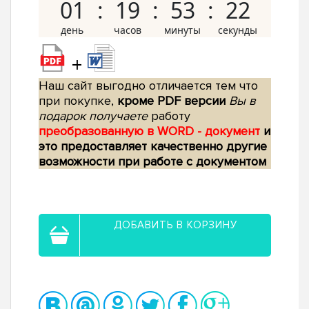
01
19
53
21
+
Наш сайт выгодно отличается тем что
при покупке,
кроме PDF версии
Вы в
подарок получаете
работу
преобразованную в WORD - документ
и
это предоставляет качественно другие
возможности при работе с документом
ДОБАВИТЬ В КОРЗИНУ