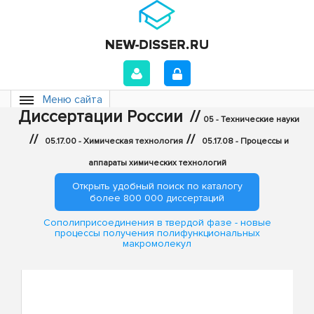
Меню сайта
Диссертации России
//
05 - Технические науки
//
//
05.17.00 - Химическая технология
05.17.08 - Процессы и
аппараты химических технологий
Открыть удобный поиск по каталогу
более 800 000 диссертаций
Сополиприсоединения в твердой фазе - новые
процессы получения полифункциональных
макромолекул