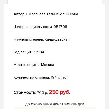
Автор:
Соловьева, Галина Ильинична
Шифр специальности:
05.17.08
Научная степень:
Кандидатская
Год защиты:
1984
Место защиты:
Москва
Количество страниц:
194 c. : ил
250 руб.
Стоимость:
700 р.
до окончания действия скидки