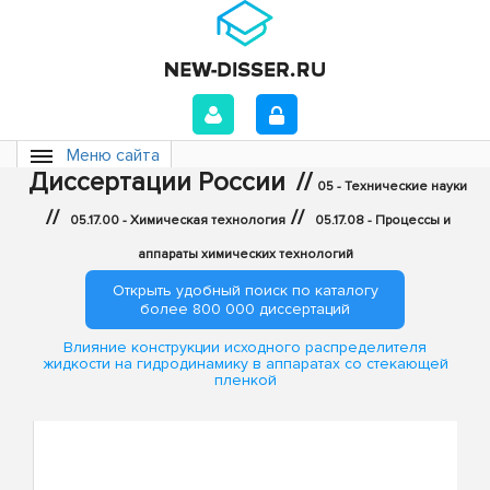
Меню сайта
Диссертации России
//
05 - Технические науки
//
//
05.17.00 - Химическая технология
05.17.08 - Процессы и
аппараты химических технологий
Открыть удобный поиск по каталогу
более 800 000 диссертаций
Влияние конструкции исходного распределителя
жидкости на гидродинамику в аппаратах со стекающей
пленкой