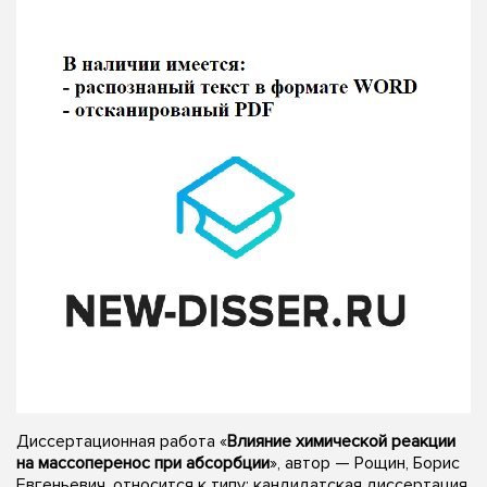
Диссертационная работа «
Влияние химической реакции
на массоперенос при абсорбции
», автор — Рощин, Борис
Евгеньевич, относится к типу: кандидатская диссертация