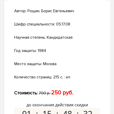
Автор:
Рощин, Борис Евгеньевич
Шифр специальности:
05.17.08
Научная степень:
Кандидатская
Год защиты:
1984
Место защиты:
Москва
Количество страниц:
215 c. : ил
250 руб.
Стоимость:
700 р.
до окончания действия скидки
01
15
48
31