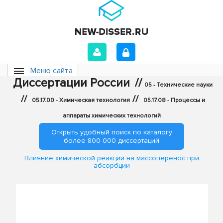
Меню сайта
Диссертации России
//
05 - Технические науки
//
//
05.17.00 - Химическая технология
05.17.08 - Процессы и
аппараты химических технологий
Открыть удобный поиск по каталогу
более 800 000 диссертаций
Влияние химической реакции на массоперенос при
абсорбции