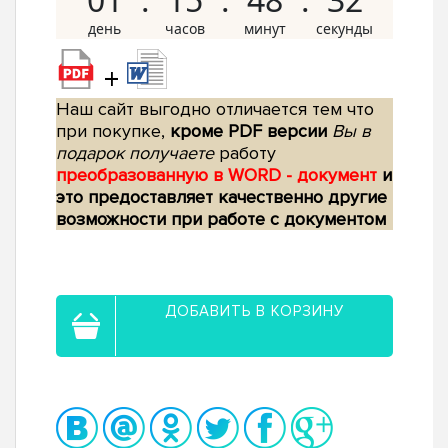
+
Наш сайт выгодно отличается тем что
при покупке,
кроме PDF версии
Вы в
подарок получаете
работу
преобразованную в WORD - документ
и
это предоставляет качественно другие
возможности при работе с документом
ДОБАВИТЬ В КОРЗИНУ