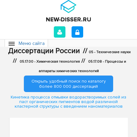
Меню сайта
Диссертации России
//
05 - Технические науки
//
//
05.17.00 - Химическая технология
05.17.08 - Процессы и
аппараты химических технологий
Открыть удобный поиск по каталогу
более 800 000 диссертаций
Кинетика процесса отмывки водорастворимых солей из
паст органических пигментов водой различной
кластерной структуры с введением наноматериалов