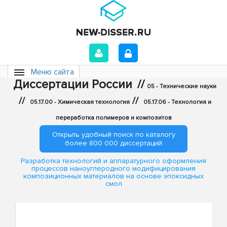
Меню сайта
Диссертации России
//
05 - Технические науки
//
//
05.17.00 - Химическая технология
05.17.06 - Технология и
переработка полимеров и композитов
Открыть удобный поиск по каталогу
более 800 000 диссертаций
Разработка технологий и аппаратурного оформления
процессов наноуглеродного модифицирования
композиционных материалов на основе эпоксидных
смол