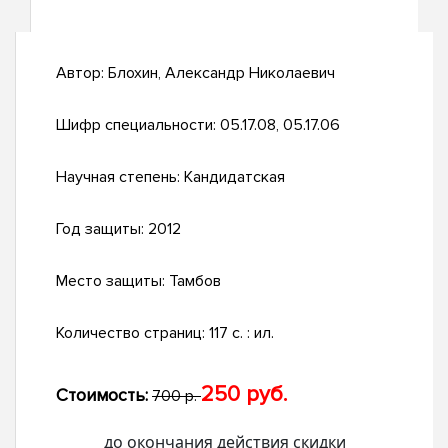
Автор:
Блохин, Александр Николаевич
Шифр специальности:
05.17.08, 05.17.06
Научная степень:
Кандидатская
Год защиты:
2012
Место защиты:
Тамбов
Количество страниц:
117 с. : ил.
250 руб.
Стоимость:
700 р.
до окончания действия скидки