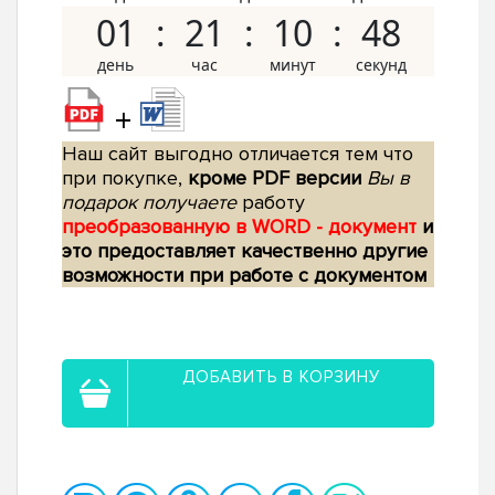
01
21
10
47
+
Наш сайт выгодно отличается тем что
при покупке,
кроме PDF версии
Вы в
подарок получаете
работу
преобразованную в WORD - документ
и
это предоставляет качественно другие
возможности при работе с документом
ДОБАВИТЬ В КОРЗИНУ