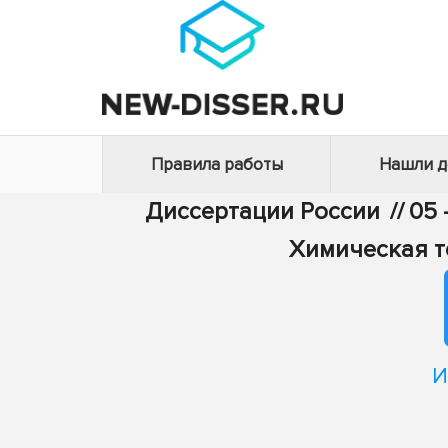
Правила работы
Нашли 
Диссертации России
//
05 
Химическая т
И