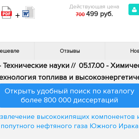
Действующая цена
+
499 руб.
700
дешевле
Отзывы
Нов
- Технические науки
//
05.17.00 - Химич
ехнология топлива и высокоэнергетич
Открыть удобный поиск по каталогу
более 800 000 диссертаций
звлечение высококипящих компонентов 
попутного нефтяного газа Южного Ирака