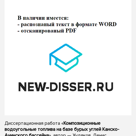
Диссертационная работа «
Композиционные
водоугольные топлива на базе бурых углей Канско-
Ачинского бассейна
», автор — Худяков, Денис