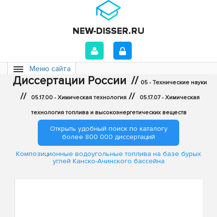
Меню сайта
Диссертации России
//
05 - Технические науки
//
//
05.17.00 - Химическая технология
05.17.07 - Химическая
технология топлива и высокоэнергетических веществ
Открыть удобный поиск по каталогу
более 800 000 диссертаций
Композиционные водоугольные топлива на базе бурых
углей Канско-Ачинского бассейна