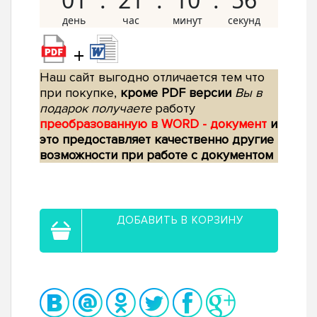
+
Наш сайт выгодно отличается тем что
при покупке,
кроме PDF версии
Вы в
подарок получаете
работу
преобразованную в WORD - документ
и
это предоставляет качественно другие
возможности при работе с документом
ДОБАВИТЬ В КОРЗИНУ