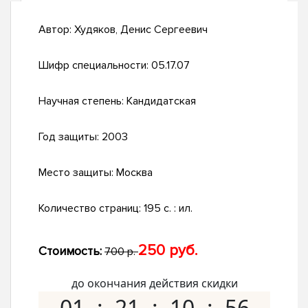
Автор:
Худяков, Денис Сергеевич
Шифр специальности:
05.17.07
Научная степень:
Кандидатская
Год защиты:
2003
Место защиты:
Москва
Количество страниц:
195 с. : ил.
250 руб.
Стоимость:
700 р.
до окончания действия скидки
01
21
10
55