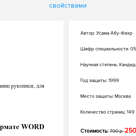
свойствами
Автор:
Усама Абу-Фахр
Шифр специальности:
05
Научная степень:
Кандид
Год защиты:
1999
Место защиты:
Москва
Количество страниц:
149 с
250
Стоимость:
700 р.