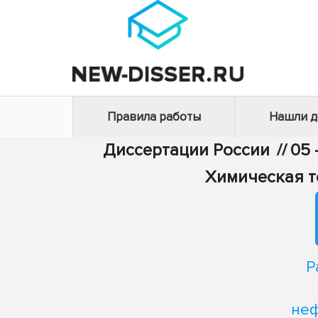
Правила работы
Нашли 
Диссертации России
//
05 
Химическая т
Р
неф