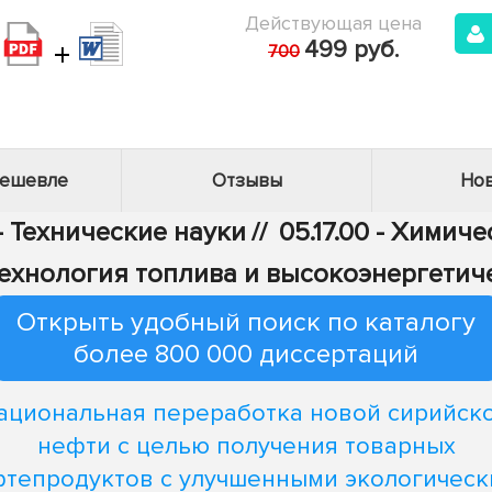
Действующая цена
+
499 руб.
700
дешевле
Отзывы
Нов
- Технические науки
//
05.17.00 - Химич
ехнология топлива и высокоэнергетич
Открыть удобный поиск по каталогу
более 800 000 диссертаций
ациональная переработка новой сирийск
нефти с целью получения товарных
тепродуктов с улучшенными экологичес