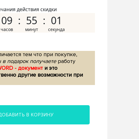
нчания действия скидки
09
55
00
ичается тем что при покупке,
 в подарок получаете
работу
WORD - документ
и это
твенно другие возможности при
ДОБАВИТЬ В КОРЗИНУ