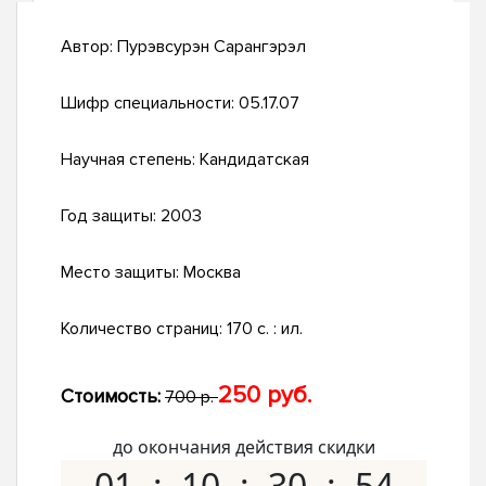
Автор:
Пурэвсурэн Сарангэрэл
Шифр специальности:
05.17.07
Научная степень:
Кандидатская
Год защиты:
2003
Место защиты:
Москва
Количество страниц:
170 с. : ил.
250 руб.
Стоимость:
700 р.
до окончания действия скидки
01
10
30
53