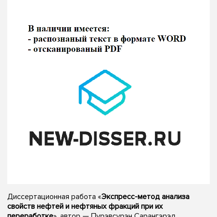
Диссертационная работа «
Экспресс-метод анализа
свойств нефтей и нефтяных фракций при их
переработке
», автор — Пурэвсурэн Сарангэрэл,