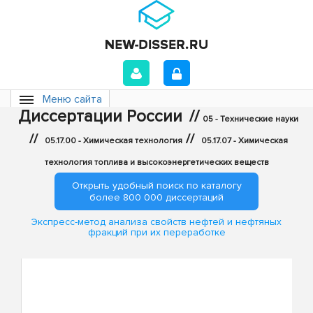
Меню сайта
Диссертации России
//
05 - Технические науки
//
//
05.17.00 - Химическая технология
05.17.07 - Химическая
технология топлива и высокоэнергетических веществ
Открыть удобный поиск по каталогу
более 800 000 диссертаций
Экспресс-метод анализа свойств нефтей и нефтяных
фракций при их переработке