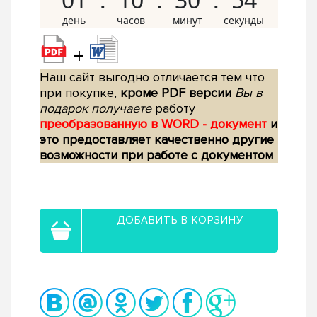
+
Наш сайт выгодно отличается тем что
при покупке,
кроме PDF версии
Вы в
подарок получаете
работу
преобразованную в WORD - документ
и
это предоставляет качественно другие
возможности при работе с документом
ДОБАВИТЬ В КОРЗИНУ