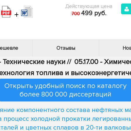
Действующая цена
+
499 руб.
700
дешевле
Отзывы
Нов
- Технические науки
//
05.17.00 - Химич
ехнология топлива и высокоэнергетич
Открыть удобный поиск по каталогу
более 800 000 диссертаций
яние компонентного состава нефтяных м
а процесс холодной прокатки легированн
сталей и цветных сплавов в 20-ти валковы