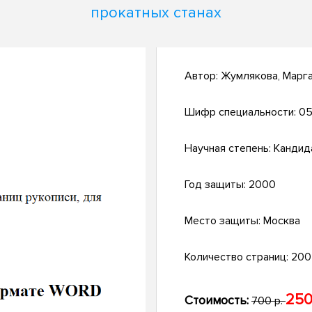
прокатных станах
Автор:
Жумлякова, Марг
Шифр специальности:
05
Научная степень:
Кандид
Год защиты:
2000
Место защиты:
Москва
Количество страниц:
200 
250
Стоимость:
700 р.