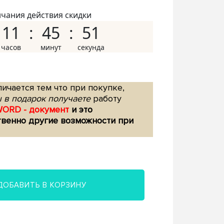
нчания действия скидки
11
45
50
ичается тем что при покупке,
 в подарок получаете
работу
WORD - документ
и это
твенно другие возможности при
ДОБАВИТЬ В КОРЗИНУ