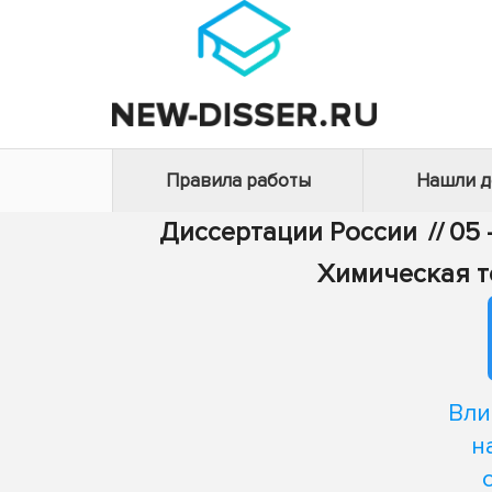
Правила работы
Нашли 
Диссертации России
//
05 
Химическая т
Вли
н