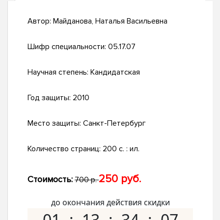
Автор:
Майданова, Наталья Васильевна
Шифр специальности:
05.17.07
Научная степень:
Кандидатская
Год защиты:
2010
Место защиты:
Санкт-Петербург
Количество страниц:
200 с. : ил.
250 руб.
Стоимость:
700 р.
до окончания действия скидки
01
13
34
07