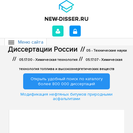
Меню сайта
Диссертации России
//
05 - Технические науки
//
//
05.17.00 - Химическая технология
05.17.07 - Химическая
технология топлива и высокоэнергетических веществ
Открыть удобный поиск по каталогу
более 800 000 диссертаций
Модификация нефтяных битумов природными
асфальтитами