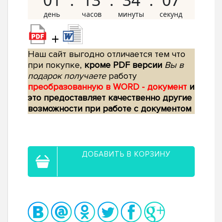
+
Наш сайт выгодно отличается тем что
при покупке,
кроме PDF версии
Вы в
подарок получаете
работу
преобразованную в WORD - документ
и
это предоставляет качественно другие
возможности при работе с документом
ДОБАВИТЬ В КОРЗИНУ