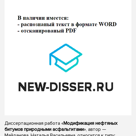
Диссертационная работа «
Модификация нефтяных
битумов природными асфальтитами
», автор —
Майданова, Наталья Васильевна, относится к типу: