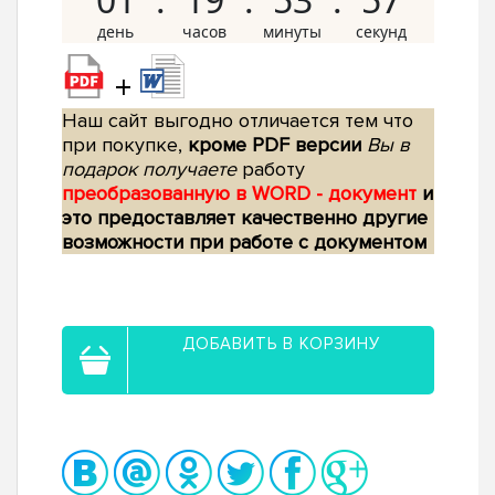
+
Наш сайт выгодно отличается тем что
при покупке,
кроме PDF версии
Вы в
подарок получаете
работу
преобразованную в WORD - документ
и
это предоставляет качественно другие
возможности при работе с документом
ДОБАВИТЬ В КОРЗИНУ