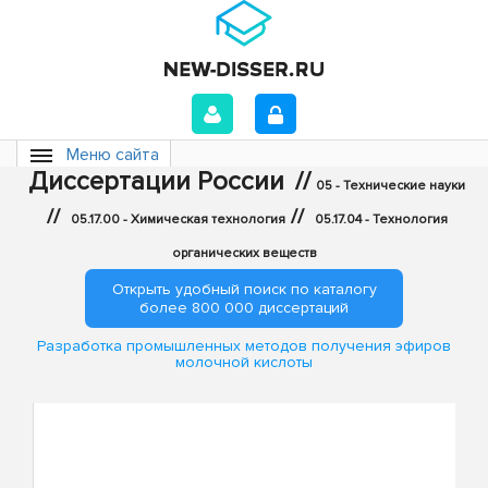
Меню сайта
Диссертации России
//
05 - Технические науки
//
//
05.17.00 - Химическая технология
05.17.04 - Технология
органических веществ
Открыть удобный поиск по каталогу
более 800 000 диссертаций
Разработка промышленных методов получения эфиров
молочной кислоты