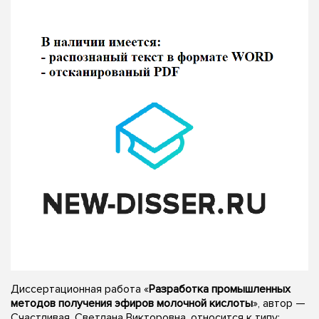
Диссертационная работа «
Разработка промышленных
методов получения эфиров молочной кислоты
», автор —
Счастливая, Светлана Викторовна, относится к типу: