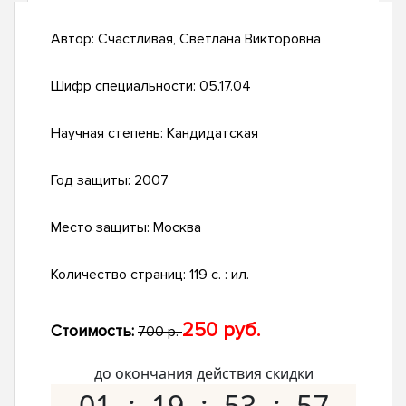
Автор:
Счастливая, Светлана Викторовна
Шифр специальности:
05.17.04
Научная степень:
Кандидатская
Год защиты:
2007
Место защиты:
Москва
Количество страниц:
119 с. : ил.
250 руб.
Стоимость:
700 р.
до окончания действия скидки
01
19
53
56