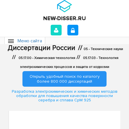
Меню сайта
Диссертации России
//
05 - Технические науки
//
//
05.17.00 - Химическая технология
05.17.03 - Технология
электрохимических процессов и защита от коррозии
Открыть удобный поиск по каталогу
более 800 000 диссертаций
Разработка электрохимических и химических методов
обработки для повышения качества поверхности
серебра и сплава СрМ 925