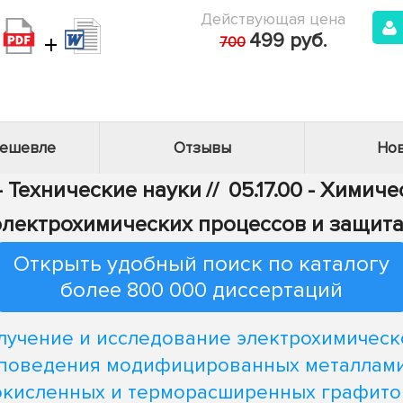
Действующая цена
+
499 руб.
700
дешевле
Отзывы
Нов
- Технические науки
//
05.17.00 - Химич
электрохимических процессов и защита
Открыть удобный поиск по каталогу
более 800 000 диссертаций
лучение и исследование электрохимическ
поведения модифицированных металлам
окисленных и терморасширенных графито