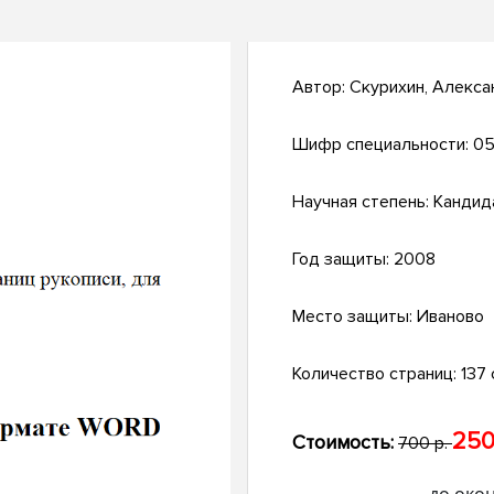
Автор:
Скурихин, Алекс
Шифр специальности:
05
Научная степень:
Кандид
Год защиты:
2008
Место защиты:
Иваново
Количество страниц:
137 с
250
Стоимость:
700 р.