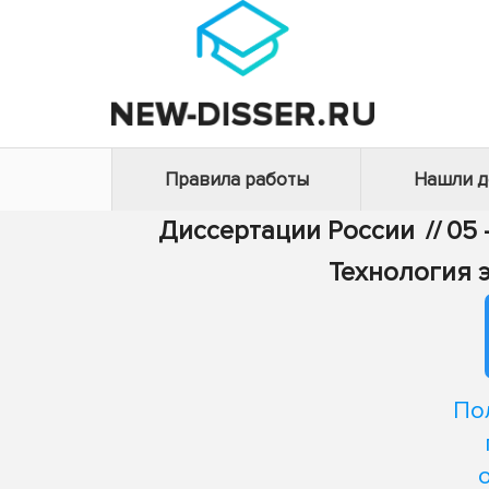
Правила работы
Нашли 
Диссертации России
//
05 
Технология 
По