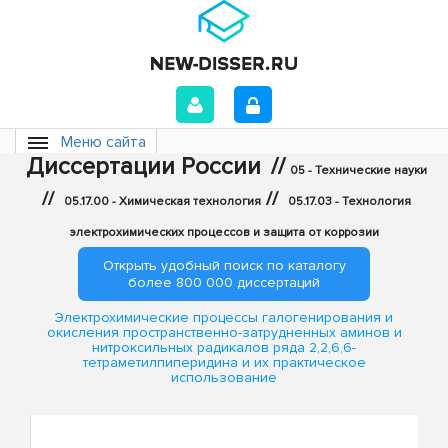
Меню сайта
Диссертации России
//
05 - Технические науки
//
//
05.17.00 - Химическая технология
05.17.03 - Технология
электрохимических процессов и защита от коррозии
Открыть удобный поиск по каталогу
более 800 000 диссертаций
Электрохимические процессы галогенирования и
окисления пространственно-затрудненных аминов и
нитроксильных радикалов ряда 2,2,6,6-
тетраметилпиперидина и их практическое
использование