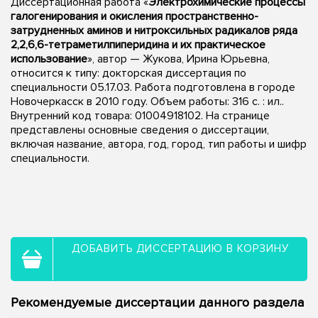
Диссертационная работа «
Электрохимические процессы
галогенирования и окисления пространственно-
затрудненных аминов и нитроксильных радикалов ряда
2,2,6,6-тетраметилпиперидина и их практическое
использование
», автор — Жукова, Ирина Юрьевна,
относится к типу: докторская диссертация по
специальности 05.17.03. Работа подготовлена в городе
Новочеркасск в 2010 году. Объем работы: 316 с. : ил..
Внутренний код товара: 01004918102. На странице
представлены основные сведения о диссертации,
включая название, автора, год, город, тип работы и шифр
специальности.
ДОБАВИТЬ ДИССЕРТАЦИЮ В КОРЗИНУ
Рекомендуемые диссертации данного раздела