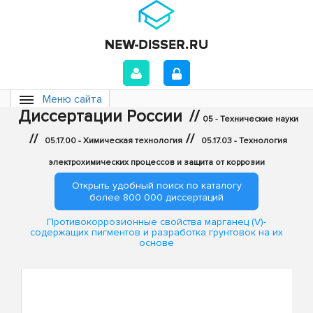
Меню сайта
Диссертации России
//
05 - Технические науки
//
//
05.17.00 - Химическая технология
05.17.03 - Технология
электрохимических процессов и защита от коррозии
Открыть удобный поиск по каталогу
более 800 000 диссертаций
Противокоррозионные свойства марганец (V)-
содержащих пигментов и разработка грунтовок на их
основе