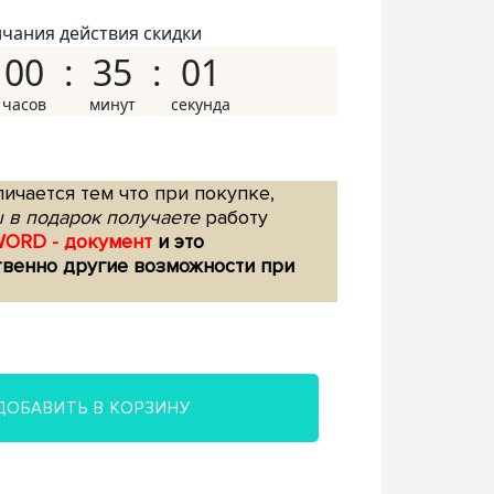
нчания действия скидки
00
35
00
ичается тем что при покупке,
 в подарок получаете
работу
WORD - документ
и это
твенно другие возможности при
ДОБАВИТЬ В КОРЗИНУ