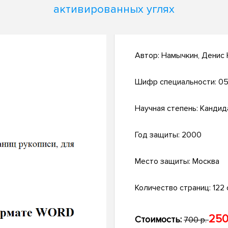
активированных углях
Автор:
Намычкин, Денис
Шифр специальности:
05
Научная степень:
Кандид
Год защиты:
2000
Место защиты:
Москва
Количество страниц:
122 с
250
Стоимость:
700 р.