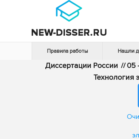
Правила работы
Нашли 
Диссертации России
//
05 
Технология 
Очи
э