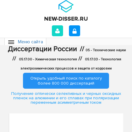
Меню сайта
Диссертации России
//
05 - Технические науки
//
//
05.17.00 - Химическая технология
05.17.03 - Технология
электрохимических процессов и защита от коррозии
Открыть удобный поиск по каталогу
более 800 000 диссертаций
Получение оптически селективных и черных оксидных
пленок на алюминии и его сплавах при поляризации
переменным асимметричным током