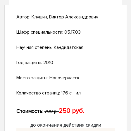
Автор:
Клушин, Виктор Александрович
Шифр специальности:
05.17.03
Научная степень:
Кандидатская
Год защиты:
2010
Место защиты:
Новочеркасск
Количество страниц:
176 с. : ил.
250 руб.
Стоимость:
700 р.
до окончания действия скидки