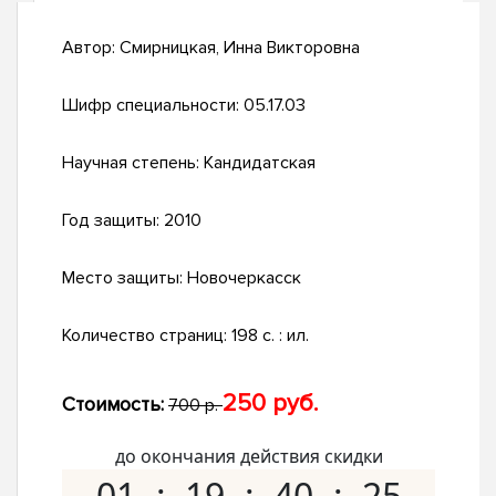
Автор:
Смирницкая, Инна Викторовна
Шифр специальности:
05.17.03
Научная степень:
Кандидатская
Год защиты:
2010
Место защиты:
Новочеркасск
Количество страниц:
198 с. : ил.
250 руб.
Стоимость:
700 р.
до окончания действия скидки
01
19
40
24