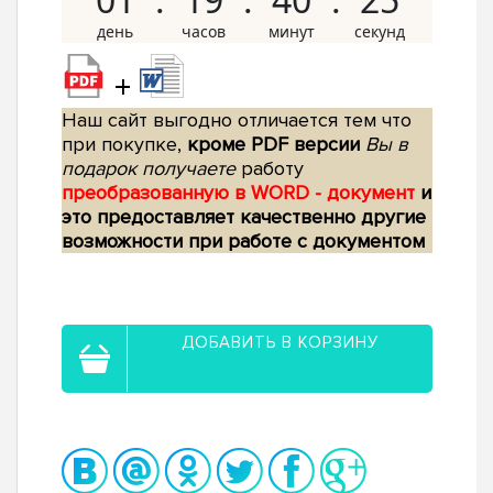
+
Наш сайт выгодно отличается тем что
при покупке,
кроме PDF версии
Вы в
подарок получаете
работу
преобразованную в WORD - документ
и
это предоставляет качественно другие
возможности при работе с документом
ДОБАВИТЬ В КОРЗИНУ