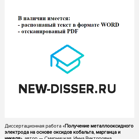
Диссертационная работа «
Получение металлооксидного
электрода на основе оксидов кобальта, марганца и
никеля
», автор — Смирницкая, Инна Викторовна,