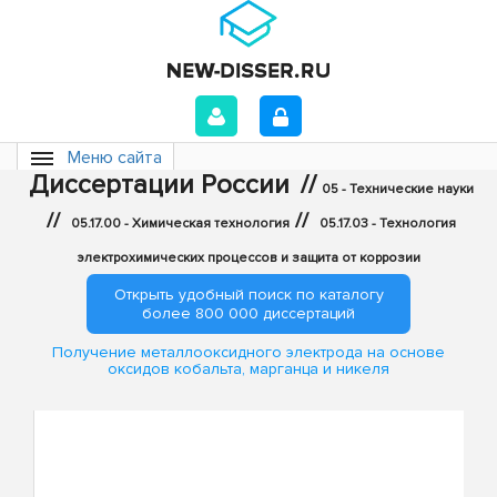
Меню сайта
Диссертации России
//
05 - Технические науки
//
//
05.17.00 - Химическая технология
05.17.03 - Технология
электрохимических процессов и защита от коррозии
Открыть удобный поиск по каталогу
более 800 000 диссертаций
Получение металлооксидного электрода на основе
оксидов кобальта, марганца и никеля