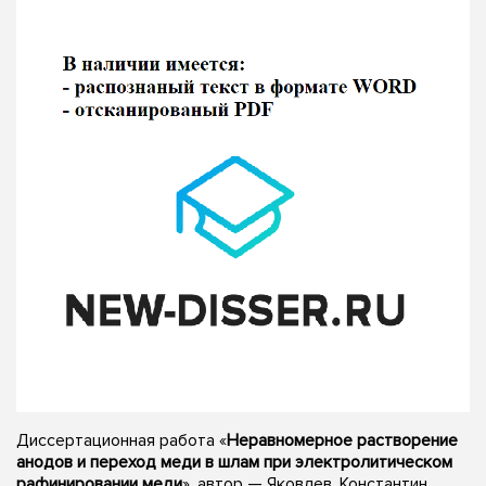
Диссертационная работа «
Неравномерное растворение
анодов и переход меди в шлам при электролитическом
рафинировании меди
», автор — Яковлев, Константин