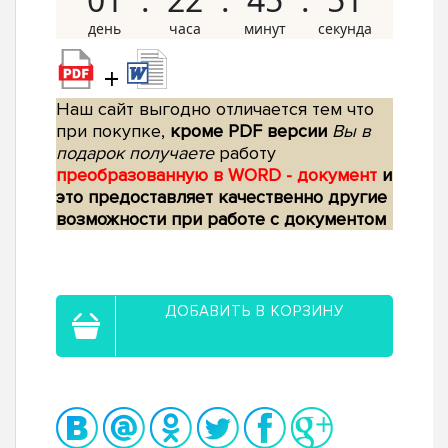
+
Наш сайт выгодно отличается тем что
при покупке,
кроме PDF версии
Вы в
подарок получаете
работу
преобразованную в WORD - документ
и
это предоставляет качественно другие
возможности при работе с документом
ДОБАВИТЬ В КОРЗИНУ