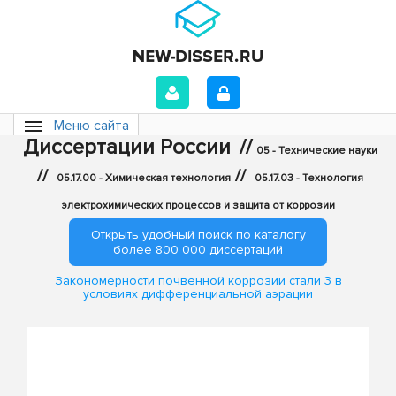
Меню сайта
Диссертации России
//
05 - Технические науки
//
//
05.17.00 - Химическая технология
05.17.03 - Технология
электрохимических процессов и защита от коррозии
Открыть удобный поиск по каталогу
более 800 000 диссертаций
Закономерности почвенной коррозии стали 3 в
условиях дифференциальной аэрации