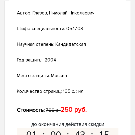
Автор:
Глазов, Николай Николаевич
Шифр специальности:
05.17.03
Научная степень:
Кандидатская
Год защиты:
2004
Место защиты:
Москва
Количество страниц:
165 с. : ил.
250 руб.
Стоимость:
700 р.
до окончания действия скидки
01
00
43
14