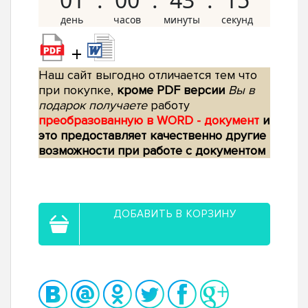
+
Наш сайт выгодно отличается тем что
при покупке,
кроме PDF версии
Вы в
подарок получаете
работу
преобразованную в WORD - документ
и
это предоставляет качественно другие
возможности при работе с документом
ДОБАВИТЬ В КОРЗИНУ