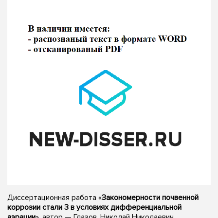
Диссертационная работа «
Закономерности почвенной
коррозии стали 3 в условиях дифференциальной
аэрации
», автор — Глазов, Николай Николаевич,