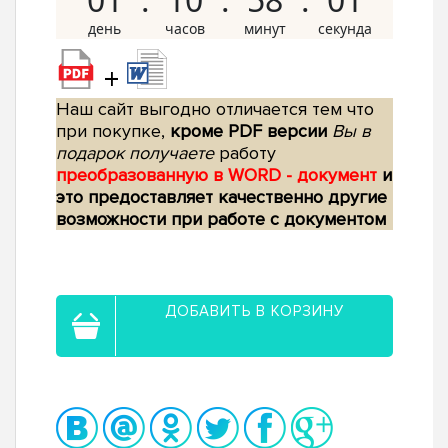
+
Наш сайт выгодно отличается тем что
при покупке,
кроме PDF версии
Вы в
подарок получаете
работу
преобразованную в WORD - документ
и
это предоставляет качественно другие
возможности при работе с документом
ДОБАВИТЬ В КОРЗИНУ