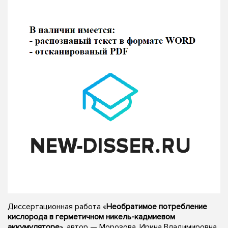
Диссертационная работа «
Необратимое потребление
кислорода в герметичном никель-кадмиевом
аккумуляторе
», автор — Морозова, Ирина Владимировна,