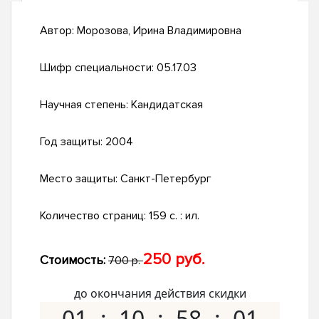
Автор:
Морозова, Ирина Владимировна
Шифр специальности:
05.17.03
Научная степень:
Кандидатская
Год защиты:
2004
Место защиты:
Санкт-Петербург
Количество страниц:
159 с. : ил.
250 руб.
Стоимость:
700 р.
до окончания действия скидки
01
10
58
00