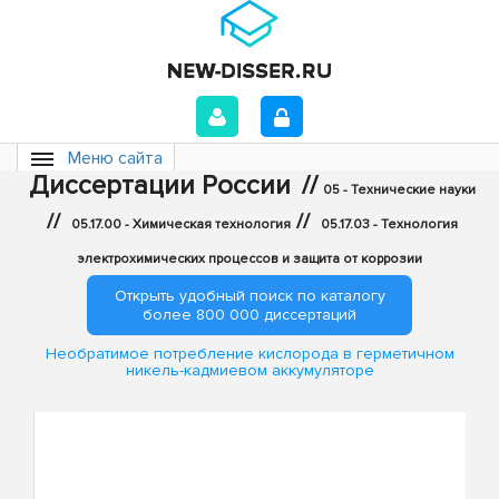
Меню сайта
Диссертации России
//
05 - Технические науки
//
//
05.17.00 - Химическая технология
05.17.03 - Технология
электрохимических процессов и защита от коррозии
Открыть удобный поиск по каталогу
более 800 000 диссертаций
Необратимое потребление кислорода в герметичном
никель-кадмиевом аккумуляторе