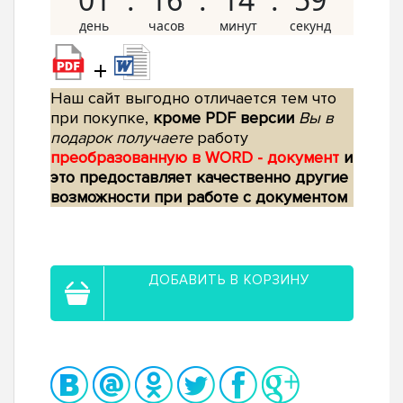
+
Наш сайт выгодно отличается тем что
при покупке,
кроме PDF версии
Вы в
подарок получаете
работу
преобразованную в WORD - документ
и
это предоставляет качественно другие
возможности при работе с документом
ДОБАВИТЬ В КОРЗИНУ