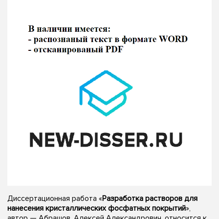
Диссертационная работа «
Разработка растворов для
нанесения кристаллических фосфатных покрытий
»,
автор — Абрашов, Алексей Александрович, относится к