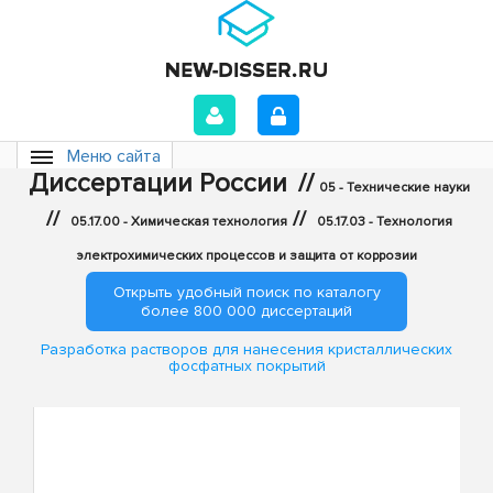
Меню сайта
Диссертации России
//
05 - Технические науки
//
//
05.17.00 - Химическая технология
05.17.03 - Технология
электрохимических процессов и защита от коррозии
Открыть удобный поиск по каталогу
более 800 000 диссертаций
Разработка растворов для нанесения кристаллических
фосфатных покрытий