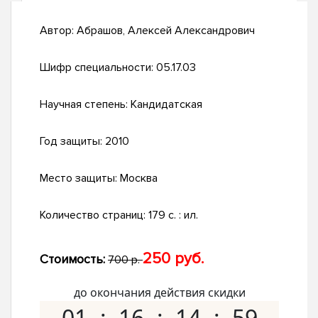
Автор:
Абрашов, Алексей Александрович
Шифр специальности:
05.17.03
Научная степень:
Кандидатская
Год защиты:
2010
Место защиты:
Москва
Количество страниц:
179 с. : ил.
250 руб.
Стоимость:
700 р.
до окончания действия скидки
01
16
14
58