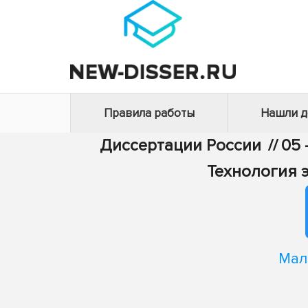
Правила работы
Нашли 
Диссертации России
//
05 
Технология 
Мал