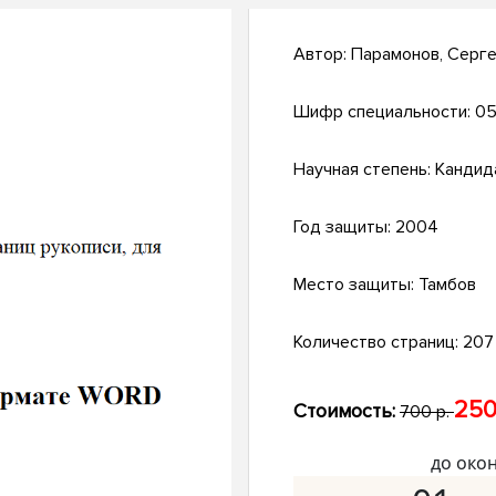
Автор:
Парамонов, Серг
Шифр специальности:
05
Научная степень:
Кандид
Год защиты:
2004
Место защиты:
Тамбов
Количество страниц:
207 
250
Стоимость:
700 р.
до око