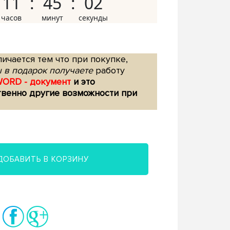
11
45
01
ичается тем что при покупке,
 в подарок получаете
работу
WORD - документ
и это
твенно другие возможности при
ДОБАВИТЬ В КОРЗИНУ