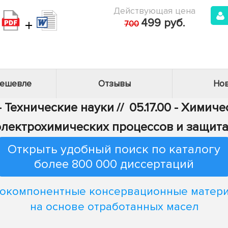
Действующая цена
+
499 руб.
700
дешевле
Отзывы
Нов
- Технические науки
//
05.17.00 - Химич
электрохимических процессов и защита
Открыть удобный поиск по каталогу
более 800 000 диссертаций
окомпонентные консервационные матер
на основе отработанных масел