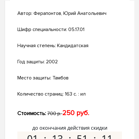
Автор:
Ферапонтов, Юрий Анатольевич
Шифр специальности:
05.17.01
Научная степень:
Кандидатская
Год защиты:
2002
Место защиты:
Тамбов
Количество страниц:
163 с. : ил
250 руб.
Стоимость:
700 р.
до окончания действия скидки
01
13
51
10