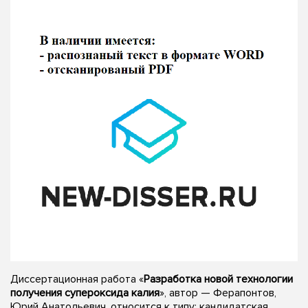
Диссертационная работа «
Разработка новой технологии
получения супероксида калия
», автор — Ферапонтов,
Юрий Анатольевич, относится к типу: кандидатская