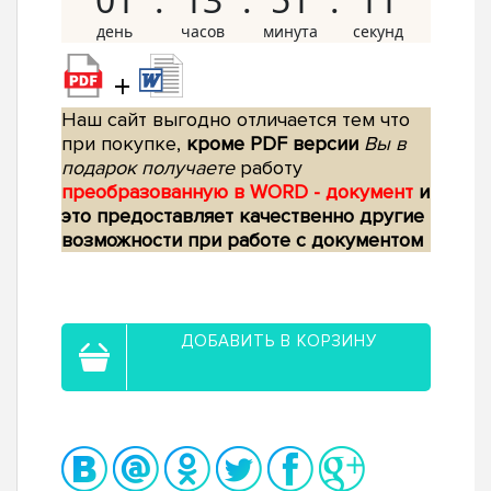
+
Наш сайт выгодно отличается тем что
при покупке,
кроме PDF версии
Вы в
подарок получаете
работу
преобразованную в WORD - документ
и
это предоставляет качественно другие
возможности при работе с документом
ДОБАВИТЬ В КОРЗИНУ