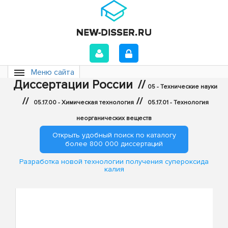
Меню сайта
Диссертации России
//
05 - Технические науки
//
//
05.17.00 - Химическая технология
05.17.01 - Технология
неорганических веществ
Открыть удобный поиск по каталогу
более 800 000 диссертаций
Разработка новой технологии получения супероксида
калия