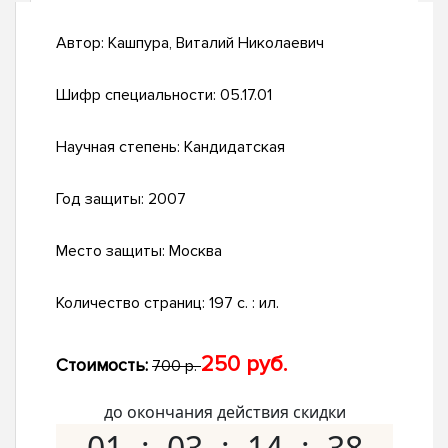
Автор:
Кашпура, Виталий Николаевич
Шифр специальности:
05.17.01
Научная степень:
Кандидатская
Год защиты:
2007
Место защиты:
Москва
Количество страниц:
197 с. : ил.
250 руб.
Стоимость:
700 р.
до окончания действия скидки
01
03
14
37