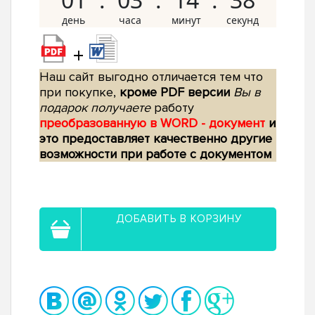
+
Наш сайт выгодно отличается тем что
при покупке,
кроме PDF версии
Вы в
подарок получаете
работу
преобразованную в WORD - документ
и
это предоставляет качественно другие
возможности при работе с документом
ДОБАВИТЬ В КОРЗИНУ