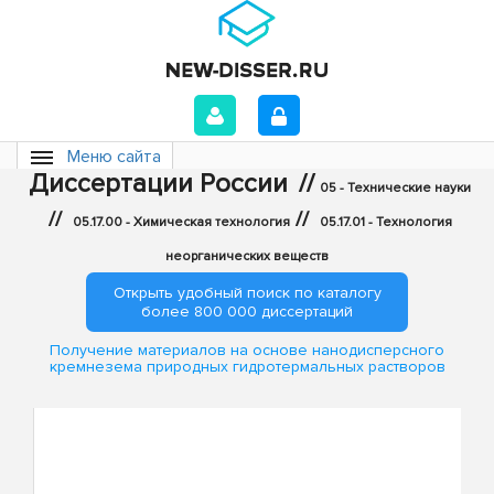
Меню сайта
Диссертации России
//
05 - Технические науки
//
//
05.17.00 - Химическая технология
05.17.01 - Технология
неорганических веществ
Открыть удобный поиск по каталогу
более 800 000 диссертаций
Получение материалов на основе нанодисперсного
кремнезема природных гидротермальных растворов