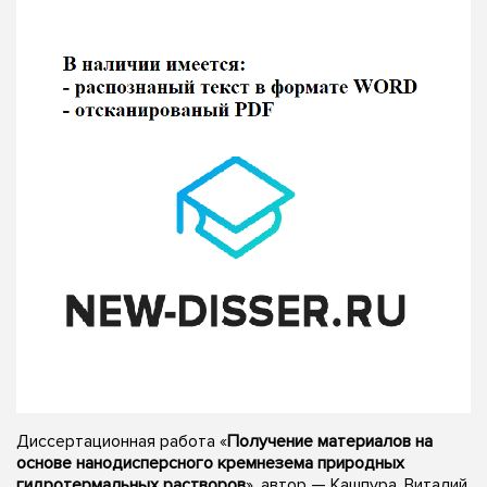
Диссертационная работа «
Получение материалов на
основе нанодисперсного кремнезема природных
гидротермальных растворов
», автор — Кашпура, Виталий