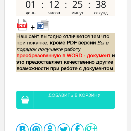
01
12
25
37
+
Наш сайт выгодно отличается тем что
при покупке,
кроме PDF версии
Вы в
подарок получаете
работу
преобразованную в WORD - документ
и
это предоставляет качественно другие
возможности при работе с документом
ДОБАВИТЬ В КОРЗИНУ