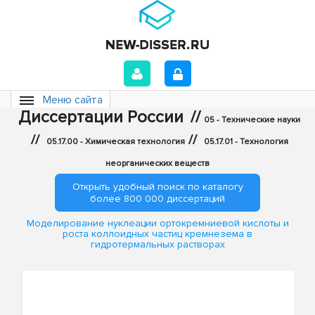
Меню сайта
Диссертации России
//
05 - Технические науки
//
//
05.17.00 - Химическая технология
05.17.01 - Технология
неорганических веществ
Открыть удобный поиск по каталогу
более 800 000 диссертаций
Моделирование нуклеации ортокремниевой кислоты и
роста коллоидных частиц кремнезема в
гидротермальных растворах