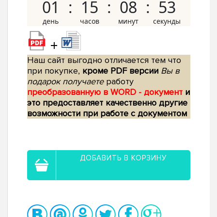
01
15
08
52
+
Наш сайт выгодно отличается тем что
при покупке,
кроме PDF версии
Вы в
подарок получаете
работу
преобразованную в WORD - документ
и
это предоставляет качественно другие
возможности при работе с документом
ДОБАВИТЬ В КОРЗИНУ