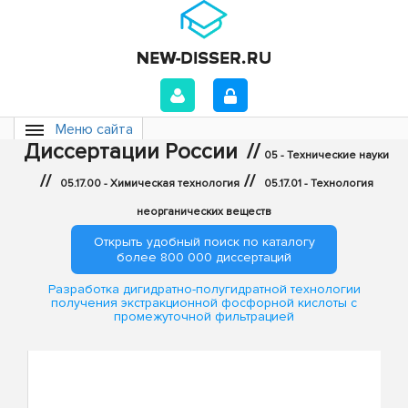
Меню сайта
Диссертации России
//
05 - Технические науки
//
//
05.17.00 - Химическая технология
05.17.01 - Технология
неорганических веществ
Открыть удобный поиск по каталогу
более 800 000 диссертаций
Разработка дигидратно-полугидратной технологии
получения экстракционной фосфорной кислоты с
промежуточной фильтрацией