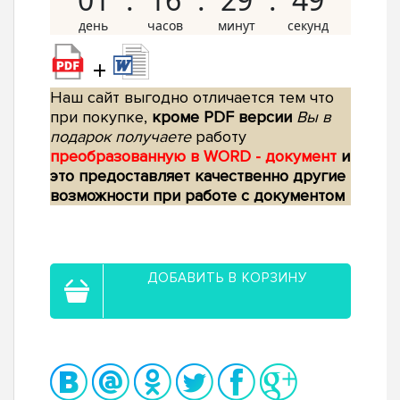
+
Наш сайт выгодно отличается тем что
при покупке,
кроме PDF версии
Вы в
подарок получаете
работу
преобразованную в WORD - документ
и
это предоставляет качественно другие
возможности при работе с документом
ДОБАВИТЬ В КОРЗИНУ