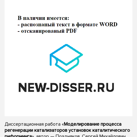
Диссертационная работа «
Моделирование процесса
регенерации катализаторов установок каталитического
риформинга
», автор — Поздняков, Сергей Михайлович,