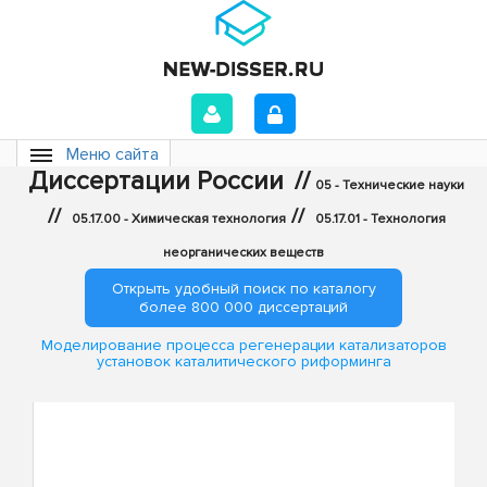
Меню сайта
Диссертации России
//
05 - Технические науки
//
//
05.17.00 - Химическая технология
05.17.01 - Технология
неорганических веществ
Открыть удобный поиск по каталогу
более 800 000 диссертаций
Моделирование процесса регенерации катализаторов
установок каталитического риформинга