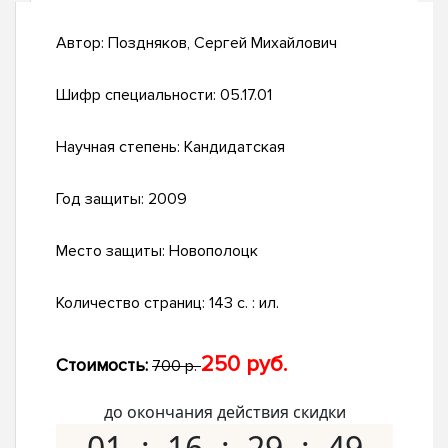
Автор:
Поздняков, Сергей Михайлович
Шифр специальности:
05.17.01
Научная степень:
Кандидатская
Год защиты:
2009
Место защиты:
Новополоцк
Количество страниц:
143 с. : ил.
250 руб.
Стоимость:
700 р.
до окончания действия скидки
01
16
29
48