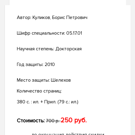
Автор:
Куликов, Борис Петрович
Шифр специальности:
05.17.01
Научная степень:
Докторская
Год защиты:
2010
Место защиты:
Шелехов
Количество страниц:
380 с. : ил. + Прил. (79 с.: ил.)
250 руб.
Стоимость:
700 р.
до окончания действия скидки