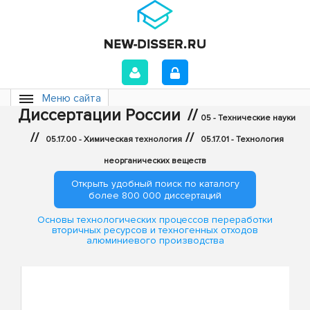
Меню сайта
Диссертации России
//
05 - Технические науки
//
//
05.17.00 - Химическая технология
05.17.01 - Технология
неорганических веществ
Открыть удобный поиск по каталогу
более 800 000 диссертаций
Основы технологических процессов переработки
вторичных ресурсов и техногенных отходов
алюминиевого производства