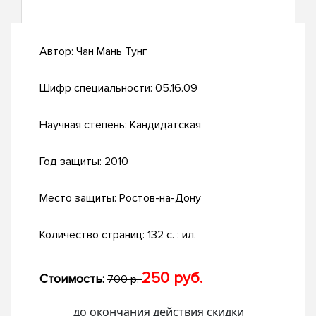
Автор:
Чан Мань Тунг
Шифр специальности:
05.16.09
Научная степень:
Кандидатская
Год защиты:
2010
Место защиты:
Ростов-на-Дону
Количество страниц:
132 с. : ил.
250 руб.
Стоимость:
700 р.
до окончания действия скидки