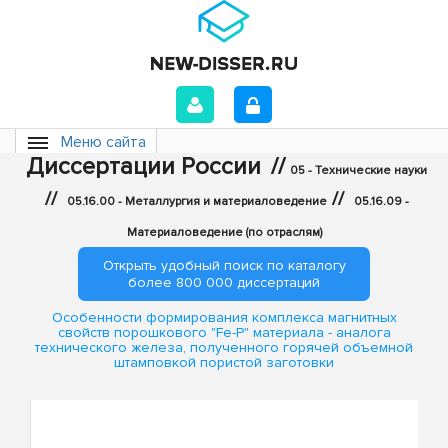
Меню сайта
Диссертации России
//
05 - Технические науки
//
//
05.16.00 - Металлургия и материаловедение
05.16.09 -
Материаловедение (по отраслям)
Открыть удобный поиск по каталогу
более 800 000 диссертаций
Особенности формирования комплекса магнитных
свойств порошкового "Fe-P" материала - аналога
технического железа, полученного горячей объемной
штамповкой пористой заготовки