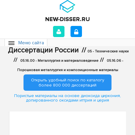
Меню сайта
Диссертации России
//
05 - Технические науки
//
//
05.16.00 - Металлургия и материаловедение
05.16.06 -
Порошковая металлургия и композиционные материалы
Открыть удобный поиск по каталогу
более 800 000 диссертаций
Пористые материалы на основе диоксида циркония,
допированного оксидами иттрия и церия