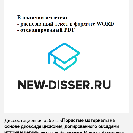
Диссертационная работа «
Пористые материалы на
основе диоксида циркония, допированного оксидами
иттрия и церия
», автор — Зиганьшин, Ильдар Равимович,