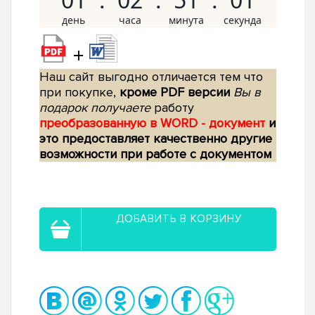
+
Наш сайт выгодно отличается тем что
при покупке,
кроме PDF версии
Вы в
подарок получаете
работу
преобразованную в WORD - документ
и
это предоставляет качественно другие
возможности при работе с документом
ДОБАВИТЬ В КОРЗИНУ