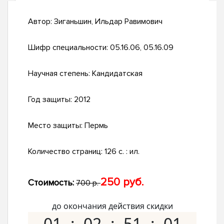
Автор:
Зиганьшин, Ильдар Равимович
Шифр специальности:
05.16.06, 05.16.09
Научная степень:
Кандидатская
Год защиты:
2012
Место защиты:
Пермь
Количество страниц:
126 с. : ил.
250 руб.
Стоимость:
700 р.
до окончания действия скидки
01
02
51
00