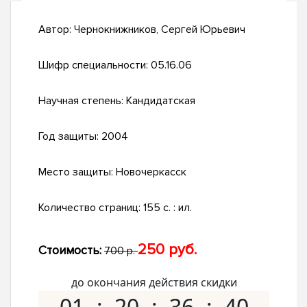
Автор:
Чернокнижников, Сергей Юрьевич
Шифр специальности:
05.16.06
Научная степень:
Кандидатская
Год защиты:
2004
Место защиты:
Новочеркасск
Количество страниц:
155 с. : ил.
250 руб.
Стоимость:
700 р.
до окончания действия скидки
01
20
36
39