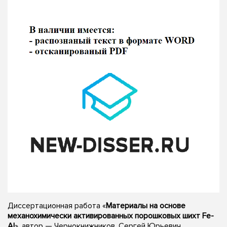
Диссертационная работа «
Материалы на основе
механохимически активированных порошковых шихт Fe-
Al
», автор — Чернокнижников, Сергей Юрьевич,