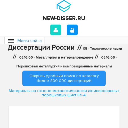
Меню сайта
Диссертации России
//
05 - Технические науки
//
//
05.16.00 - Металлургия и материаловедение
05.16.06 -
Порошковая металлургия и композиционные материалы
Открыть удобный поиск по каталогу
более 800 000 диссертаций
Материалы на основе механохимически активированных
порошковых шихт Fe-Al