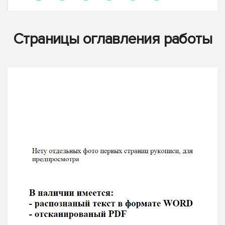
Страницы оглавления работы