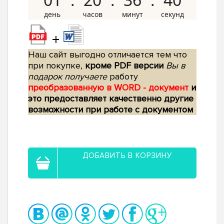
+
Наш сайт выгодно отличается тем что
при покупке,
кроме PDF версии
Вы в
подарок получаете
работу
преобразованную в WORD - документ
и
это предоставляет качественно другие
возможности при работе с документом
ДОБАВИТЬ В КОРЗИНУ