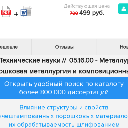
Действующая цена
+
499 руб.
700
дешевле
Отзывы
Нов
 Технические науки
//
05.16.00 - Металл
орошковая металлургия и композицион
Открыть удобный поиск по каталогу
более 800 000 диссертаций
Влияние структуры и свойств
ячештампованных порошковых материало
их обрабатываемость шлифованием