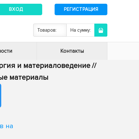
ВХОД
РЕГИСТРАЦИЯ
Товаров:
На сумму:
ости
Контакты
ургия и материаловедение
//
ные материалы
в на