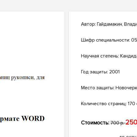
Автор:
Гайдамакин, Влад
Шифр специальности:
05
Научная степень:
Кандид
Год защиты:
2001
Место защиты:
Новочерк
Количество страниц:
170 
250
Стоимость:
700 р.