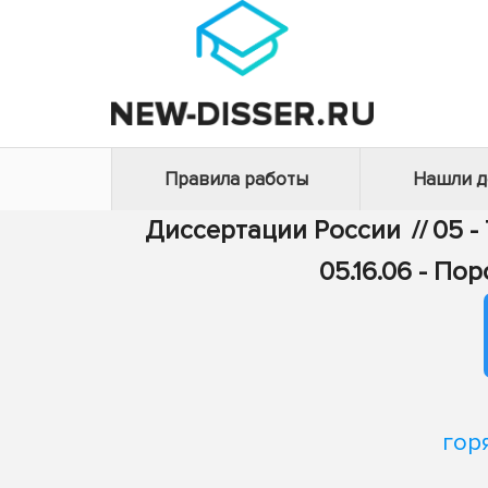
Правила работы
Нашли 
Диссертации России
//
05 -
05.16.06 - П
гор