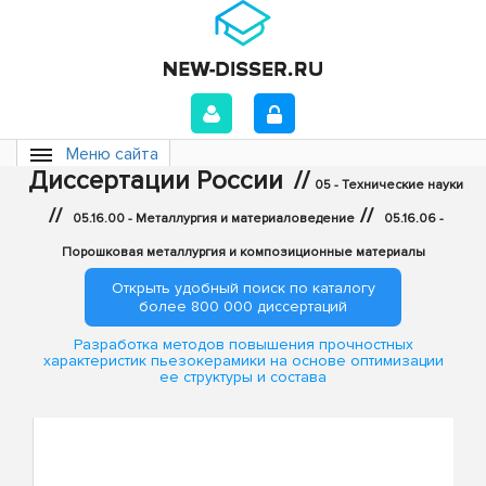
Меню сайта
Диссертации России
//
05 - Технические науки
//
//
05.16.00 - Металлургия и материаловедение
05.16.06 -
Порошковая металлургия и композиционные материалы
Открыть удобный поиск по каталогу
более 800 000 диссертаций
Разработка методов повышения прочностных
характеристик пьезокерамики на основе оптимизации
ее структуры и состава