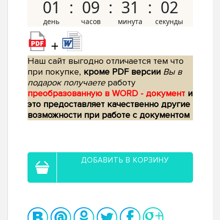
01
09
31
01
+
Наш сайт выгодно отличается тем что
при покупке,
кроме PDF версии
Вы в
подарок получаете
работу
преобразованную в WORD - документ
и
это предоставляет качественно другие
возможности при работе с документом
ДОБАВИТЬ В КОРЗИНУ