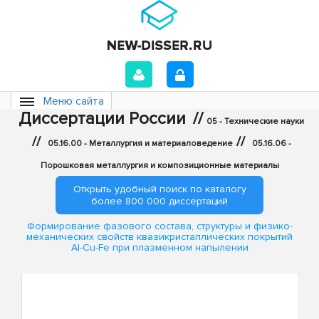
Меню сайта
Диссертации России
//
05 - Технические науки
//
//
05.16.00 - Металлургия и материаловедение
05.16.06 -
Порошковая металлургия и композиционные материалы
Открыть удобный поиск по каталогу
более 800 000 диссертаций
Формирование фазового состава, структуры и физико-
механических свойств квазикристаллических покрытий
Al-Cu-Fe при плазменном напылении