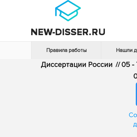
Правила работы
Нашли 
Диссертации России
//
05 -
0
Со
д