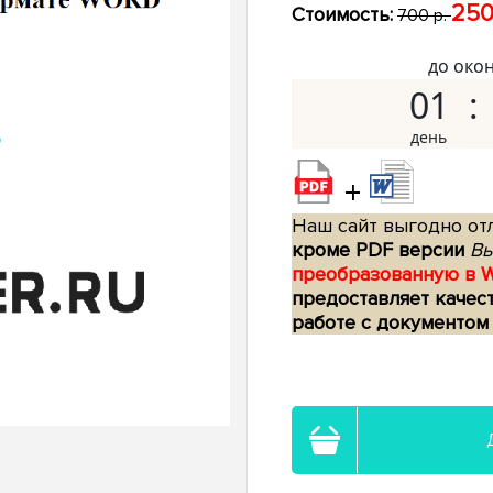
250
Стоимость:
700 р.
до око
01
+
Наш сайт выгодно отл
кроме PDF версии
Вы
преобразованную в 
предоставляет качес
работе с документом