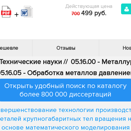
Действующая цена
+
499 руб.
700
дешевле
Отзывы
Нов
 Технические науки
//
05.16.00 - Металл
5.16.05 - Обработка металлов давлени
Открыть удобный поиск по каталогу
более 800 000 диссертаций
вершенствование технологии производс
еталей крупногабаритных тел вращения 
основе математического моделирования