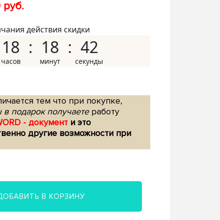
 руб.
нчания действия скидки
18
18
41
ичается тем что при покупке,
 в подарок получаете
работу
WORD - документ
и это
твенно другие возможности при
ДОБАВИТЬ В КОРЗИНУ