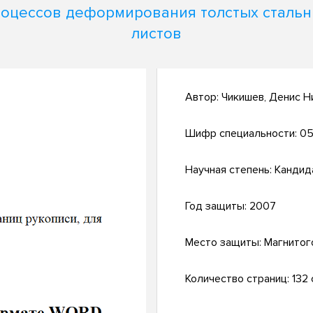
оцессов деформирования толстых сталь
листов
Автор:
Чикишев, Денис Н
Шифр специальности:
05
Научная степень:
Кандид
Год защиты:
2007
Место защиты:
Магнитог
Количество страниц:
132 с