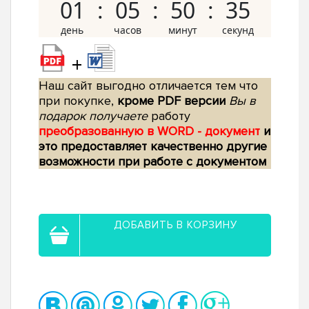
01
05
50
34
+
Наш сайт выгодно отличается тем что
при покупке,
кроме PDF версии
Вы в
подарок получаете
работу
преобразованную в WORD - документ
и
это предоставляет качественно другие
возможности при работе с документом
ДОБАВИТЬ В КОРЗИНУ