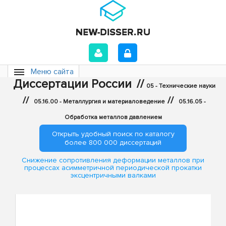
Меню сайта
Диссертации России
//
05 - Технические науки
//
//
05.16.00 - Металлургия и материаловедение
05.16.05 -
Обработка металлов давлением
Открыть удобный поиск по каталогу
более 800 000 диссертаций
Снижение сопротивления деформации металлов при
процессах асимметричной периодической прокатки
эксцентричными валками