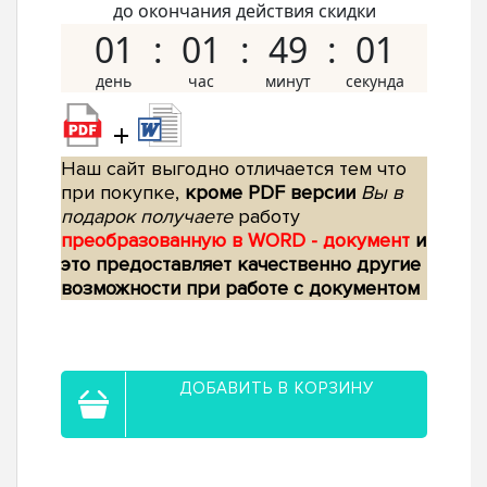
до окончания действия скидки
01
01
49
00
+
Наш сайт выгодно отличается тем что
при покупке,
кроме PDF версии
Вы в
подарок получаете
работу
преобразованную в WORD - документ
и
это предоставляет качественно другие
возможности при работе с документом
ДОБАВИТЬ В КОРЗИНУ