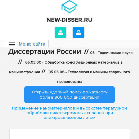
Меню сайта
Диссертации России
//
05 - Технические науки
//
05.03.00 - Обработка конструкционных материалов в
//
машиностроении
05.03.06 - Технология и машины сварочного
производства
Открыть удобный поиск по каталогу
более 800 000 диссертаций
Применение наноматериалов и высокотемпературной
обработки никельхромовых сплавов при
электрошлаковом литье