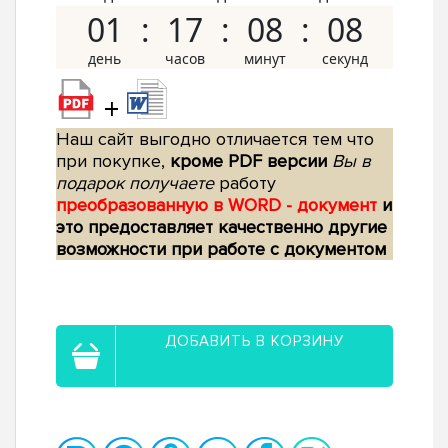
01
17
08
07
+
Наш сайт выгодно отличается тем что
при покупке,
кроме PDF версии
Вы в
подарок получаете
работу
преобразованную в WORD - документ
и
это предоставляет качественно другие
возможности при работе с документом
ДОБАВИТЬ В КОРЗИНУ