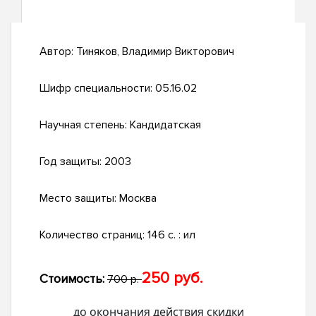
Автор:
Тиняков, Владимир Викторович
Шифр специальности:
05.16.02
Научная степень:
Кандидатская
Год защиты:
2003
Место защиты:
Москва
Количество страниц:
146 с. : ил
250 руб.
Стоимость:
700 р.
до окончания действия скидки