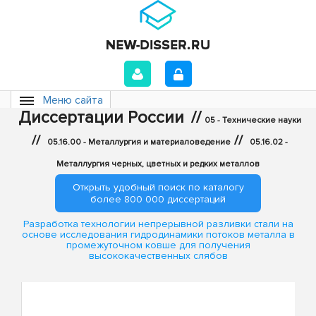
Меню сайта
Диссертации России
//
05 - Технические науки
//
//
05.16.00 - Металлургия и материаловедение
05.16.02 -
Металлургия черных, цветных и редких металлов
Открыть удобный поиск по каталогу
более 800 000 диссертаций
Разработка технологии непрерывной разливки стали на
основе исследования гидродинамики потоков металла в
промежуточном ковше для получения
высококачественных слябов