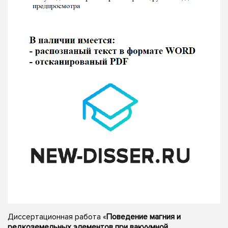
Диссертационная работа «
Поведение магния и
редкоземельных элементов при вакуумной