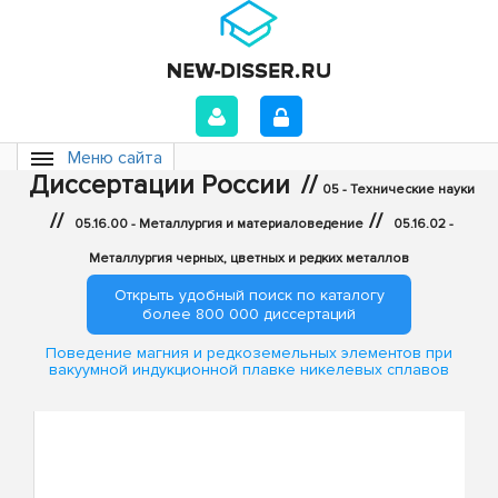
Меню сайта
Диссертации России
//
05 - Технические науки
//
//
05.16.00 - Металлургия и материаловедение
05.16.02 -
Металлургия черных, цветных и редких металлов
Открыть удобный поиск по каталогу
более 800 000 диссертаций
Поведение магния и редкоземельных элементов при
вакуумной индукционной плавке никелевых сплавов