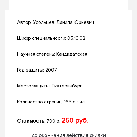
Автор:
Усольцев, Данила Юрьевич
Шифр специальности:
05.16.02
Научная степень:
Кандидатская
Год защиты:
2007
Место защиты:
Екатеринбург
Количество страниц:
165 с. : ил.
250 руб.
Стоимость:
700 р.
до окончания действия скидки