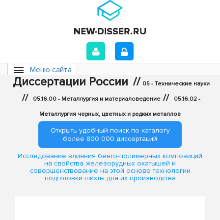
Меню сайта
Диссертации России
//
05 - Технические науки
//
//
05.16.00 - Металлургия и материаловедение
05.16.02 -
Металлургия черных, цветных и редких металлов
Открыть удобный поиск по каталогу
более 800 000 диссертаций
Исследование влияния бенто-полимерных композиций
на свойства железорудных окатышей и
совершенствование на этой основе технологии
подготовки шихты для их производства