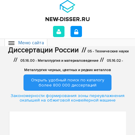
Меню сайта
Диссертации России
//
05 - Технические науки
//
//
05.16.00 - Металлургия и материаловедение
05.16.02 -
Металлургия черных, цветных и редких металлов
Открыть удобный поиск по каталогу
более 800 000 диссертаций
Закономерности формирования зоны переувлажнения
окатышей на обжиговой конвейерной машине