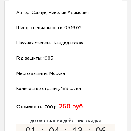
Автор:
Савчук, Николай Адамович
Шифр специальности:
05.16.02
Научная степень:
Кандидатская
Год защиты:
1985
Место защиты:
Москва
Количество страниц:
169 c. : ил
250 руб.
Стоимость:
700 р.
до окончания действия скидки
01
04
13
05