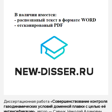
Диссертационная работа «
Совершенствование контроля
газодинамических условий доменной плавки с целью её
интенсификации
», автор — Савчук, Николай Адамович,