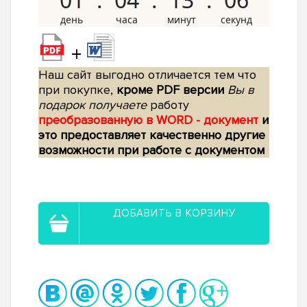
+
Наш сайт выгодно отличается тем что
при покупке,
кроме PDF версии
Вы в
подарок получаете
работу
преобразованную в WORD - документ
и
это предоставляет качественно другие
возможности при работе с документом
ДОБАВИТЬ В КОРЗИНУ