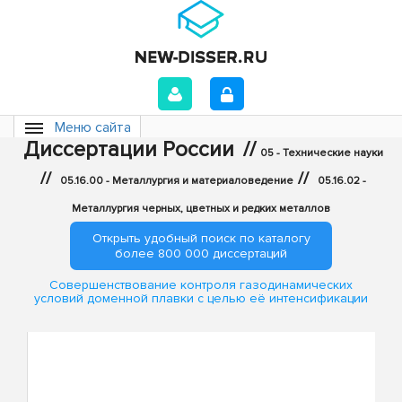
Меню сайта
Диссертации России
//
05 - Технические науки
//
//
05.16.00 - Металлургия и материаловедение
05.16.02 -
Металлургия черных, цветных и редких металлов
Открыть удобный поиск по каталогу
более 800 000 диссертаций
Совершенствование контроля газодинамических
условий доменной плавки с целью её интенсификации