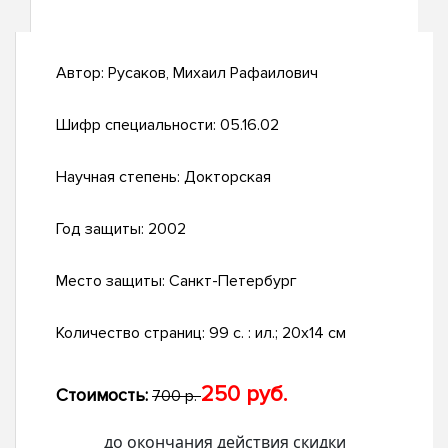
Автор:
Русаков, Михаил Рафаилович
Шифр специальности:
05.16.02
Научная степень:
Докторская
Год защиты:
2002
Место защиты:
Санкт-Петербург
Количество страниц:
99 с. : ил.; 20х14 см
250 руб.
Стоимость:
700 р.
до окончания действия скидки