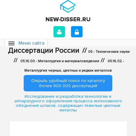
Меню сайта
Диссертации России
//
05 - Технические науки
//
//
05.16.00 - Металлургия и материаловедение
05.16.02 -
Металлургия черных, цветных и редких металлов
Открыть удобный поиск по каталогу
более 800 000 диссертаций
Исследование и разработка технологии и
аппаратурного оформления процесса интенсивного
обеднения шлаков, содержащих тяжелые цветные
металлы